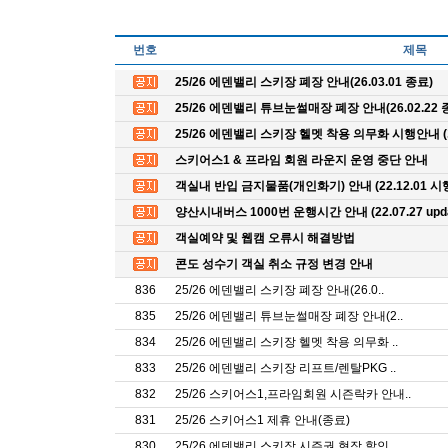
번호
제목
25/26 에덴밸리 스키장 폐장 안내(26.03.01 종료)
25/26 에덴밸리 튜브눈썰매장 폐장 안내(26.02.22 
25/26 에덴밸리 스키장 헬멧 착용 의무화 시행안내 
스키어스1 & 프라임 회원 라운지 운영 중단 안내
객실내 반입 금지물품(개인화기) 안내 (22.12.01 시
양산시내버스 1000번 운행시간 안내 (22.07.27 upda
객실예약 및 웹캠 오류시 해결방법
콘도 성수기 객실 취소 규정 변경 안내
836
25/26 에덴밸리 스키장 폐장 안내(26.0..
835
25/26 에덴밸리 튜브눈썰매장 폐장 안내(2..
834
25/26 에덴밸리 스키장 헬멧 착용 의무화 ..
833
25/26 에덴밸리 스키장 리프트/렌탈PKG ..
832
25/26 스키어스1,프라임회원 시즌락카 안내..
831
25/26 스키어스1 제휴 안내(종료)
830
25/26 에덴밸리 스키장 시즌권 현장 할인 ..