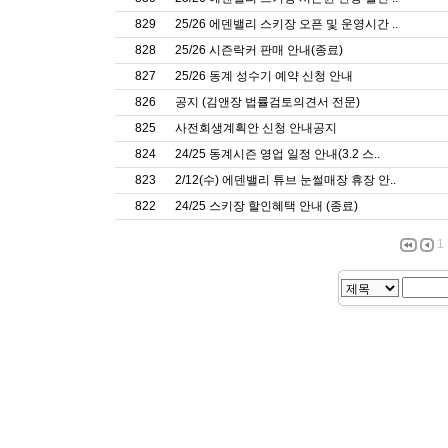
829
25/26 에덴밸리 스키장 오픈 및 운영시간 ..
828
25/26 시즌락커 판매 안내(종료)
827
25/26 동계 성수기 예약 신청 안내
826
공지 (김앤장 법률검토의견서 전문)
825
사전회생계획안 신청 안내공지
824
24/25 동계시즌 영업 일정 안내(3.2 스..
823
2/12(수) 에덴밸리 튜브 눈썰매장 휴장 안..
822
24/25 스키장 할인혜택 안내 (종료)
1