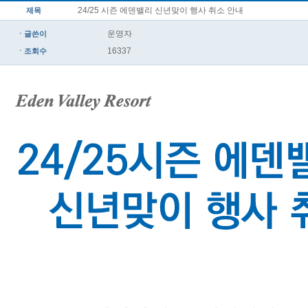
24/25 시즌 에덴밸리 신년맞이 행사 취소 안내
제목
운영자
ㆍ글쓴이
16337
ㆍ조회수