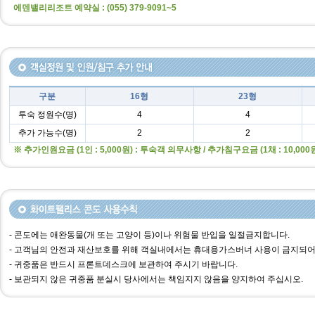
에덴밸리리조트 예약실 : (055) 379-9091~5
구분
16형
23형
투숙 정원수(명)
4
4
추가 가능수(명)
2
2
※ 추가인원요금 (1인 : 5,000원) : 투숙객 의무사항 / 추가침구요금 (1채 : 10,00
- 콘도에는 애완동물(개 또는 고양이 등)이나 위험물 반입을 일절금지합니다.
- 고객님의 안전과 재산보호를 위해 객실내에서는 휴대용가스버너 사용이 금지되어
- 귀중품은 반드시 프론트데스크에 보관하여 주시기 바랍니다.
- 보관되지 않은 귀중품 분실시 당사에서는 책임지지 않음을 양지하여 주십시오.