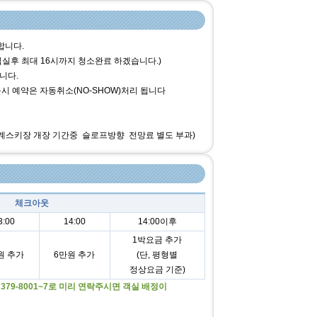
합니다.
실후 최대 16시까지 청소완료 하겠습니다.)
니다.
시 예약은 자동취소(NO-SHOW)처리 됩니다
(동계스키장 개장 기간중 슬로프방향 전망료 별도 부과)
체크아웃
3:00
14:00
14:00이후
1박요금 추가
원 추가
6만원 추가
(단, 평형별
정상요금 기준)
379-8001~7로 미리 연락주시면 객실 배정이