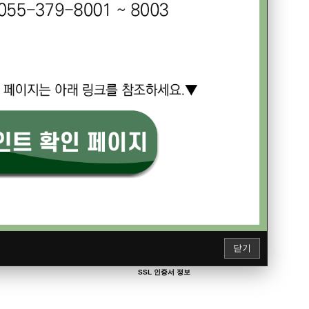
닫기
29.0
℃
에덴밸리리조트 소개서 다운로드
내일
SSL 인증서 정보