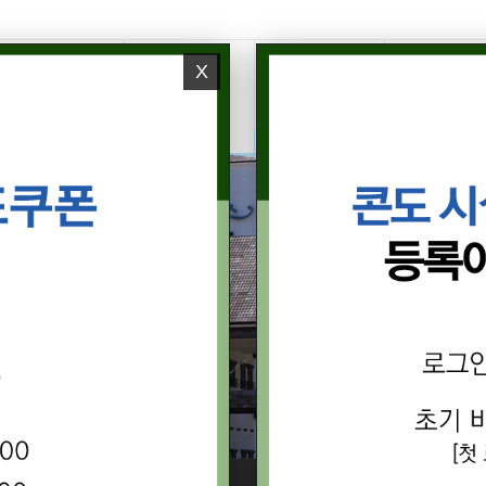
X
GOLF
CONDO
FACILITIES
LEISUR
골프
콘도
시설안내
레저