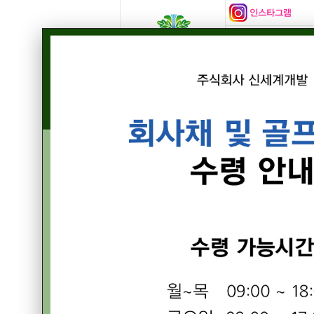
SKI
스키