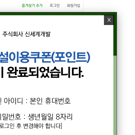
즐겨찾기 추가
로그인
회원가입
X
E
MEMBERS
CUSTOMER
회원권분양
고객센터