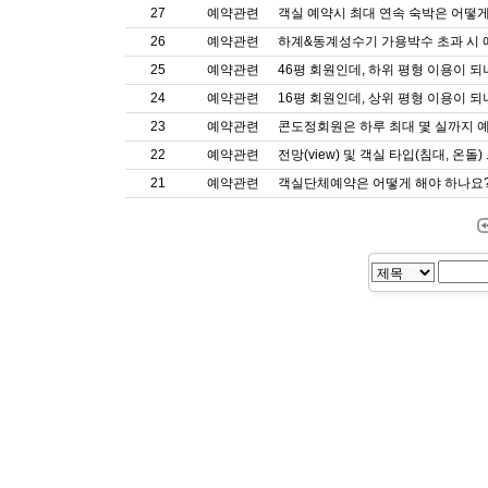
27
예약관련
객실 예약시 최대 연속 숙박은 어떻게 
26
예약관련
하계&동계성수기 가용박수 초과 시 예
25
예약관련
46평 회원인데, 하위 평형 이용이 되
24
예약관련
16평 회원인데, 상위 평형 이용이 되
23
예약관련
콘도정회원은 하루 최대 몇 실까지 예
22
예약관련
전망(view) 및 객실 타입(침대, 온돌) .
21
예약관련
객실단체예약은 어떻게 해야 하나요