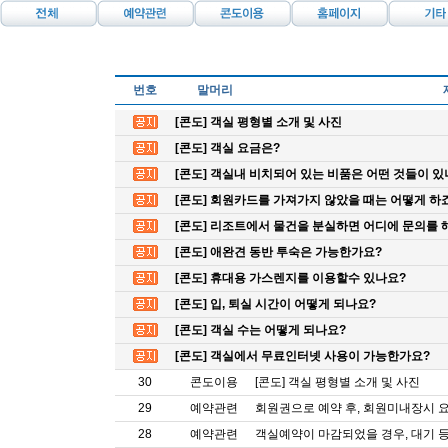
번호
말머리
[콘도] 객실 평형별 소개 및 사진
[콘도] 객실 요금은?
[콘도] 객실내 비치되어 있는 비품은 어떤 것들이 있
[콘도] 회원카드를 가져가지 않았을 때는 어떻게 하
[콘도] 리조트에서 물건을 분실하면 어디에 문의를 
[콘도] 애완견 동반 투숙은 가능한가요?
[콘도] 휴대용 가스렌지를 이용할수 있나요?
[콘도] 입, 퇴실 시간이 어떻게 되나요?
[콘도] 객실 수는 어떻게 되나요?
[콘도] 객실에서 무료인터넷 사용이 가능한가요?
30
콘도이용
[콘도] 객실 평형별 소개 및 사진
29
예약관련
회원권으로 예약 후, 회원미내장시 요
28
예약관련
객실예약이 마감되었을 경우, 대기 등