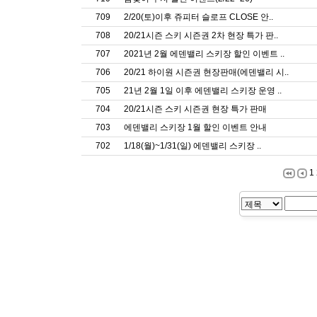
709
2/20(토)이후 쥬피터 슬로프 CLOSE 안..
708
20/21시즌 스키 시즌권 2차 현장 특가 판..
707
2021년 2월 에덴밸리 스키장 할인 이벤트 ..
706
20/21 하이원 시즌권 현장판매(에덴밸리 시..
705
21년 2월 1일 이후 에덴밸리 스키장 운영 ..
704
20/21시즌 스키 시즌권 현장 특가 판매
703
에덴밸리 스키장 1월 할인 이벤트 안내
702
1/18(월)~1/31(일) 에덴밸리 스키장 ..
1