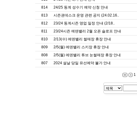
814
24/25 동계 성수기 예약 신청 안내
813
시즌권데스크 운영 관련 공지 (24.02.16..
812
23/24 동계시즌 영업 일정 안내 (2/18..
811
23/24시즌 에덴밸리 2월 오픈 슬로프 안내
810
2/13(수) 에덴밸리 썰매장 휴장 안내
809
2/5(월) 에덴밸리 스키장 휴장 안내
808
2/5(월) 에덴밸리 튜브 눈썰매장 휴장 안내
807
2024 설날 당일 유선예약 불가 안내
1