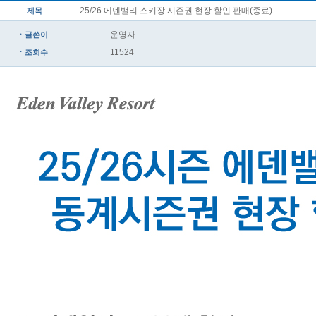
25/26 에덴밸리 스키장 시즌권 현장 할인 판매(종료)
제목
운영자
ㆍ글쓴이
11524
ㆍ조회수