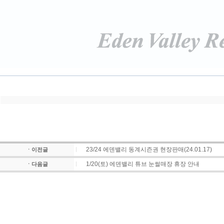
23/24 에덴밸리 동계시즌권 현장판매(24.01.17)
ㆍ이전글
1/20(토) 에덴밸리 튜브 눈썰매장 휴장 안내
ㆍ다음글