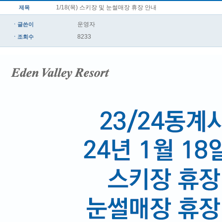
1/18(목) 스키장 및 눈썰매장 휴장 안내
제목
운영자
ㆍ글쓴이
8233
ㆍ조회수